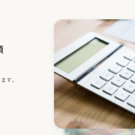
頼
ります。
。