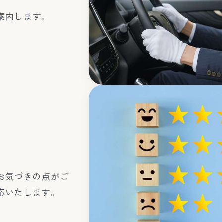
案内します。
お気づきの点がご
応いたします。