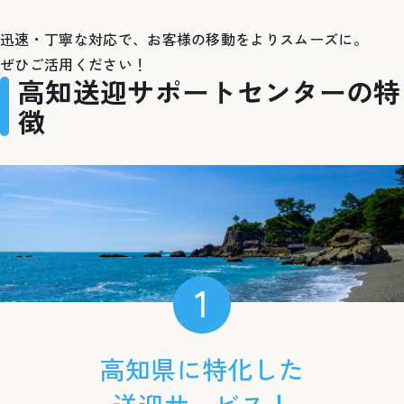
迅速・丁寧な対応で、お客様の移動をよりスムーズに。
ぜひご活用ください！
高知送迎サポートセンターの特
徴
1
高知県に特化した
送迎サービス！