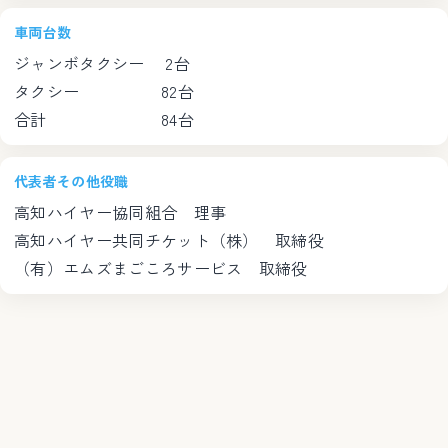
車両台数
ジャンボタクシー 2台
タクシー 82台
合計 84台
代表者その他役職
高知ハイヤー協同組合 理事
高知ハイヤー共同チケット（株） 取締役
（有）エムズまごころサービス 取締役